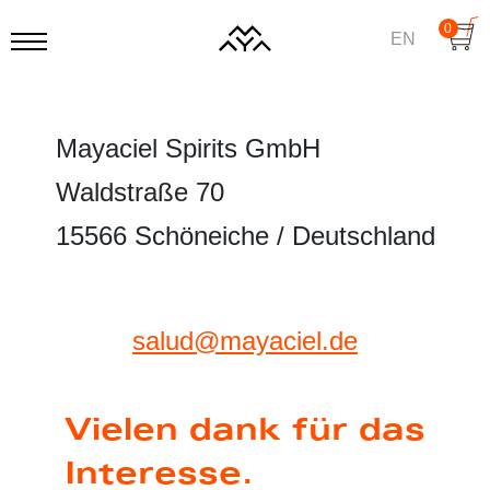
0
EN
Mayaciel Spirits GmbH
Waldstraße 70
15566 Schöneiche / Deutschland
salud@mayaciel.de
Vielen dank für das
Interesse.