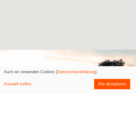
Auch wir verwenden Cookies (
Datenschutzerklärung
).
Kostenloser Versand -
Auswahl treffen
Alle akzeptieren
ab 60€ Bestellwert